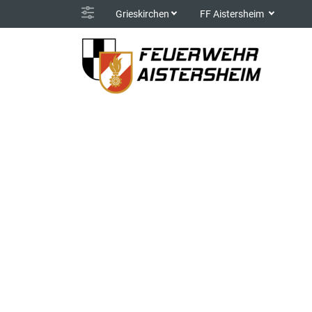
Grieskirchen
FF Aistersheim