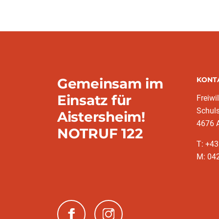
Gemeinsam im
KONT
Einsatz für
Freiwi
Schuls
Aistersheim!
4676 
NOTRUF 122
T: +4
M: 042