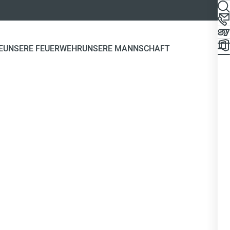
E
UNSERE FEUERWEHR
UNSERE MANNSCHAFT