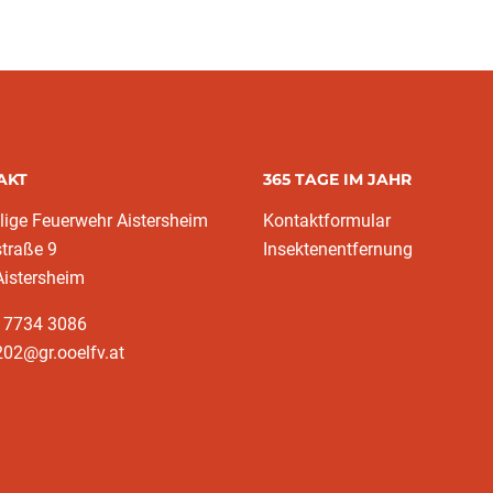
AKT
365 TAGE IM JAHR
llige Feuerwehr Aistersheim
Kontaktformular
(current)
traße 9
Insektenentfernung
Aistersheim
3 7734 3086
02@gr.ooelfv.at