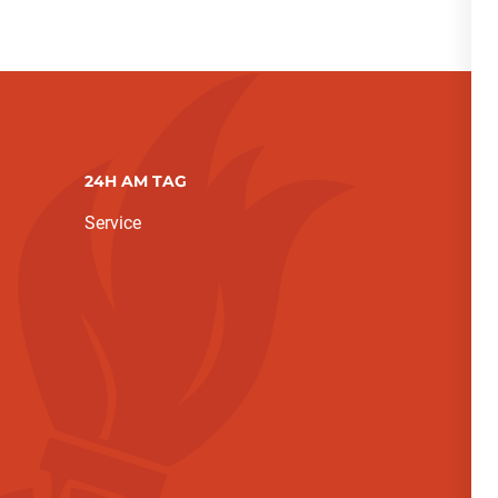
24H AM TAG
Service