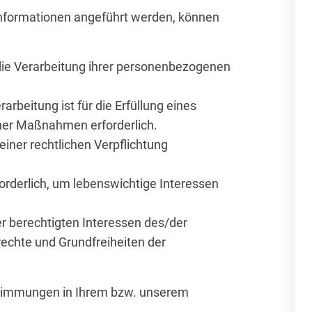
 Informationen angeführt werden, können
n die Verarbeitung ihrer personenbezogenen
arbeitung ist für die Erfüllung eines
icher Maßnahmen erforderlich.
 einer rechtlichen Verpflichtung
forderlich, um lebenswichtige Interessen
r berechtigten Interessen des/der
drechte und Grundfreiheiten der
estimmungen in Ihrem bzw. unserem