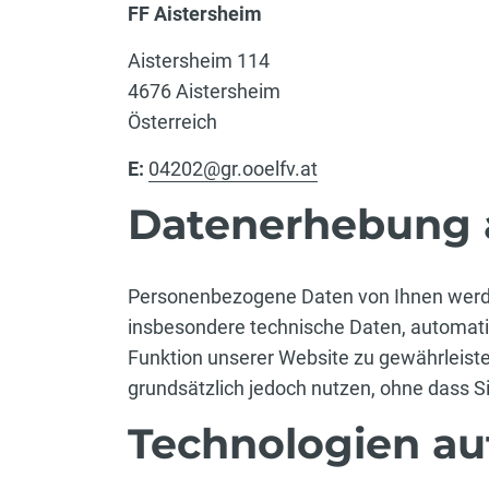
FF Aistersheim
Aistersheim 114
4676 Aistersheim
Österreich
E:
04202@gr.ooelfv.at
Datenerhebung a
Personenbezogene Daten von Ihnen werden
insbesondere technische Daten, automatis
Funktion unserer Website zu gewährleis
grundsätzlich jedoch nutzen, ohne dass 
Technologien au