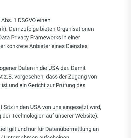
5 Abs. 1 DSGVO einen
). Demzufolge bieten Organisationen
Data Privacy Frameworks in einer
der konkrete Anbieter eines Dienstes
ogener Daten in die USA dar. Damit
st z.B. vorgesehen, dass der Zugang von
st und ein Gericht zur Prüfung des
t Sitz in den USA von uns eingesetzt wird,
g der Technologien auf unserer Website).
ell gilt und nur für Datenübermittlung an
nen / Unternehmen aufscheinen.