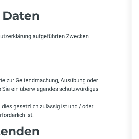
 Daten
chutzerklärung aufgeführten Zwecken
ie zur Geltendmachung, Ausübung oder
ss Sie ein überwiegendes schutzwürdiges
dies gesetzlich zulässig ist und / oder
forderlich ist.
tenden