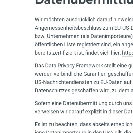
Wir möchten ausdrücklich darauf hinweise
Angemessenheitsbeschluss zum EU-US-Da
bzw. Unternehmen (als Datenimporteure) i
öffentlichen Liste registriert sind, ein 
bereits zertifiziert ist, findet sich hier:
http
Das Data Privacy Framework stellt eine g
werden verbindliche Garantien geschaffe
US-Nachrichtendiensten zu EU-Daten auf 
Datenschutzes geschaffen wird, zu dem a
Sofern eine Datenübermittlung durch uns i
verweisen wir darauf explizit in dieser 
Es ist zu beachten, dass abseits erheblic
jene Datenimporteure in den USA gilt, die