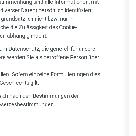
ammenhang sind alle Informationen, mit
verser Daten) persönlich identifiziert
grundsätzlich nicht bzw. nur in
che die Zulässigkeit des Cookie-
nen abhängig macht.
zum Datenschutz, die generell für unsere
re werden Sie als betroffene Person über
llen. Sofern einzelne Formulierungen dies
Geschlechts gilt.
n sich nach den Bestimmungen der
 Gesetzesbestimmungen.