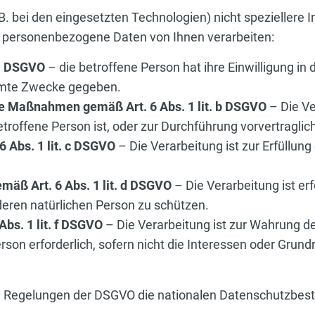
.B. bei den eingesetzten Technologien) nicht speziellere
n personenbezogene Daten von Ihnen verarbeiten:
 a DSGVO
– die betroffene Person hat ihre Einwilligung i
mmte Zwecke gegeben.
he Maßnahmen gemäß Art. 6 Abs. 1 lit. b DSGVO
– Die Ver
etroffene Person ist, oder zur Durchführung vorvertragl
6 Abs. 1 lit. c DSGVO
– Die Verarbeitung ist zur Erfüllung
mäß Art. 6 Abs. 1 lit. d DSGVO
– Die Verarbeitung ist er
deren natürlichen Person zu schützen.
Abs. 1 lit. f DSGVO
– Die Verarbeitung ist zur Wahrung de
erson erforderlich, sofern nicht die Interessen oder Grun
den Regelungen der DSGVO die nationalen Datenschutzb