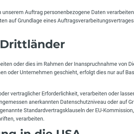
n unserem Auftrag personenbezogene Daten verarbeiten, s
en auf Grundlage eines Auftragsverarbeitungsvertrages
Drittländer
rbeiten oder dies im Rahmen der Inanspruchnahme von Di
n oder Unternehmen geschieht, erfolgt dies nur auf Bas
der vertraglicher Erforderlichkeit, verarbeiten oder lasse
 angemessen anerkannten Datenschutzniveau oder auf Gr
sogenannte Standardvertragsklauseln der EU-Kommission,
iften, verarbeiten.
ng in die USA