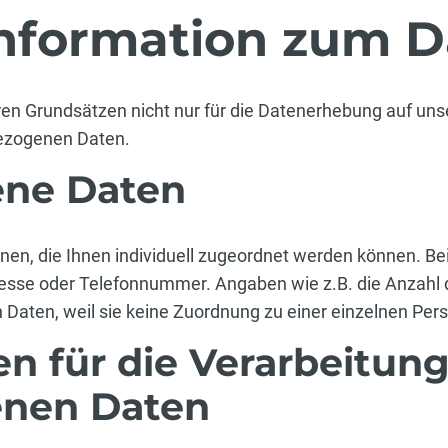
Information zum D
en Grundsätzen nicht nur für die Datenerhebung auf unse
bezogenen Daten.
ne Daten
, die Ihnen individuell zugeordnet werden können. Beispi
esse oder Telefonnummer. Angaben wie z.B. die Anzahl d
Daten, weil sie keine Zuordnung zu einer einzelnen Per
n für die Verarbeitun
nen Daten