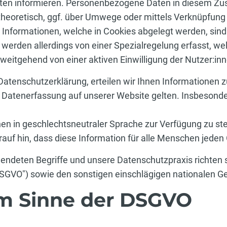
en informieren. Personenbezogene Daten in diesem Zus
theoretisch, ggf. über Umwege oder mittels Verknüpfung di
Informationen, welche in Cookies abgelegt werden, sind 
rden allerdings von einer Spezialregelung erfasst, wel
weitgehend von einer aktiven Einwilligung der Nutzer:in
Datenschutzerklärung, erteilen wir Ihnen Informationen 
r Datenerfassung auf unserer Website gelten. Insbesonde
en in geschlechtsneutraler Sprache zur Verfügung zu ste
rauf hin, dass diese Information für alle Menschen jeden 
wendeten Begriffe und unsere Datenschutzpraxis richte
SGVO") sowie den sonstigen einschlägigen nationalen
im Sinne der DSGVO