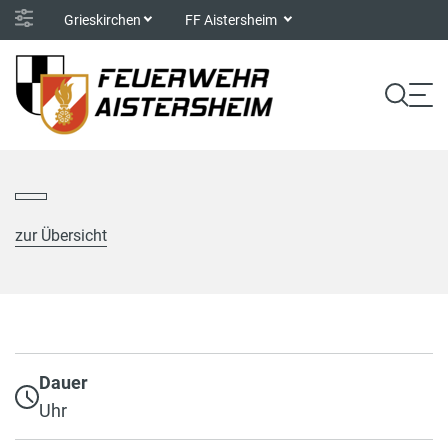
Grieskirchen
FF Aistersheim
zur Übersicht
Dauer
Uhr