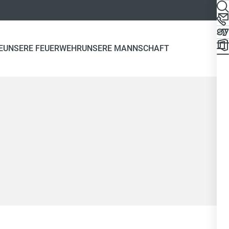
E
UNSERE FEUERWEHR
UNSERE MANNSCHAFT