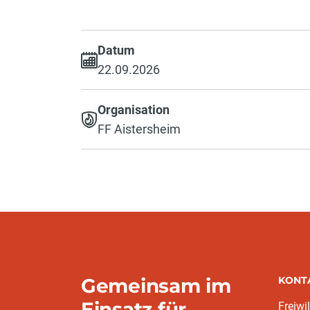
Datum
22.09.2026
Organisation
FF Aistersheim
Gemeinsam im
KONT
Einsatz für
Freiwi