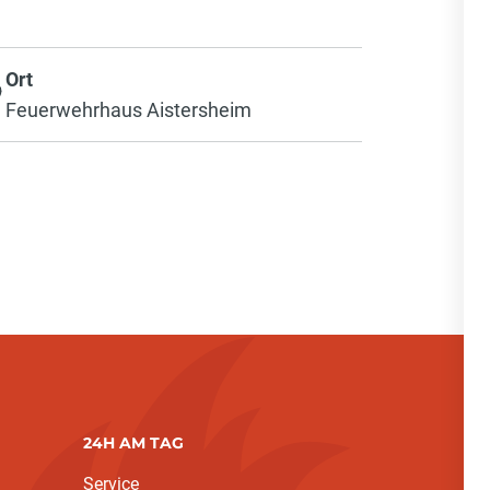
Ort
Feuerwehrhaus Aistersheim
24H AM TAG
Service