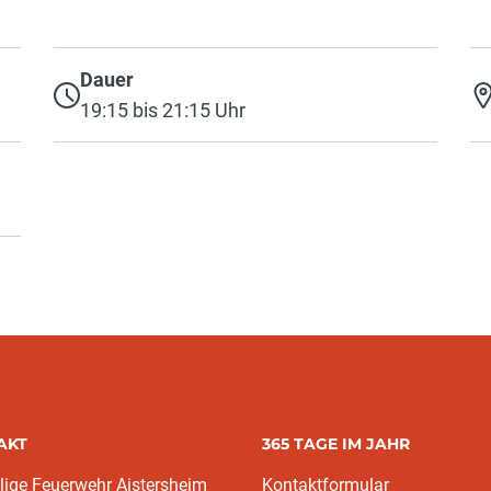
Dauer
19:15 bis 21:15 Uhr
AKT
365 TAGE IM JAHR
llige Feuerwehr Aistersheim
Kontaktformular