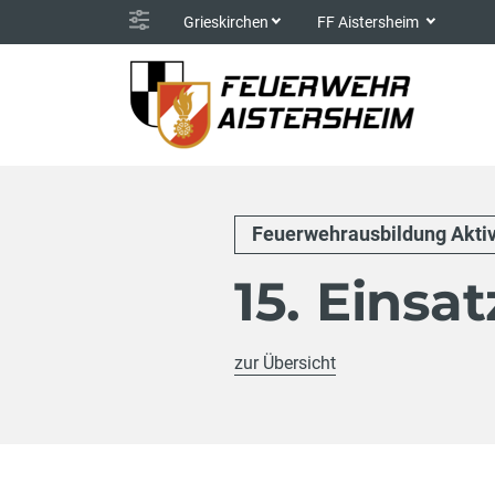
Grieskirchen
FF Aistersheim
Feuerwehrausbildung Akti
15. Einsa
zur Übersicht