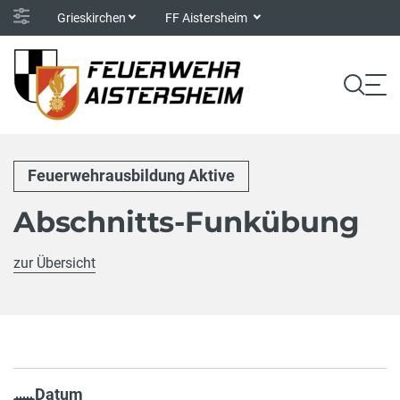
Grieskirchen
FF Aistersheim
Feuerwehrausbildung Aktive
Abschnitts-Funkübung
zur Übersicht
Datum