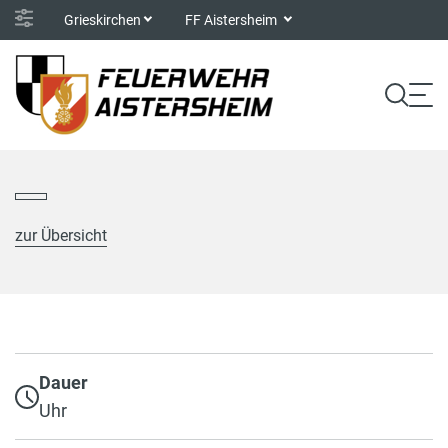
Grieskirchen
FF Aistersheim
zur Übersicht
Dauer
Uhr