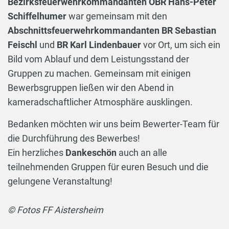
Bezirksfeuerwehrkommandanten OBR Hans-Peter
Schiffelhumer
war gemeinsam mit den
Abschnittsfeuerwehrkommandanten BR Sebastian
Feischl
und
BR Karl Lindenbauer
vor Ort, um sich ein
Bild vom Ablauf und dem Leistungsstand der
Gruppen zu machen. Gemeinsam mit einigen
Bewerbsgruppen ließen wir den Abend in
kameradschaftlicher Atmosphäre ausklingen.
Bedanken möchten wir uns beim Bewerter-Team für
die Durchführung des Bewerbes!
Ein herzliches
Dankeschön
auch an alle
teilnehmenden Gruppen für euren Besuch und die
gelungene Veranstaltung!
© Fotos FF Aistersheim