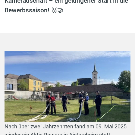
Kameradschaft – ein gelungener Start in die
Bewerbssaison! 🥇🤝
Nach über zwei Jahrzehnten fand am 09. Mai 2025
wieder ein Aktiv-Bewerb in Aistersheim statt –