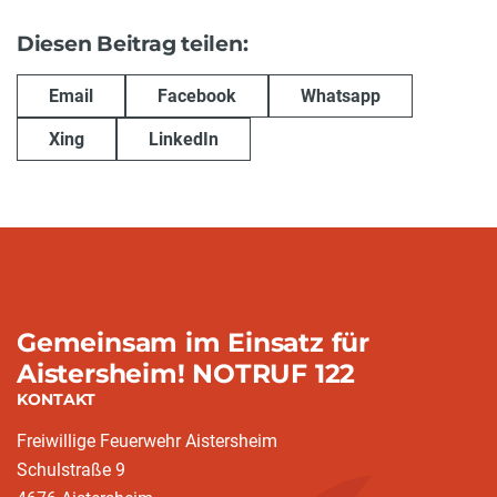
Diesen Beitrag teilen:
Email
Facebook
Whatsapp
Xing
LinkedIn
Gemeinsam im Einsatz für
Aistersheim! NOTRUF 122
KONTAKT
Freiwillige Feuerwehr Aistersheim
Schulstraße 9