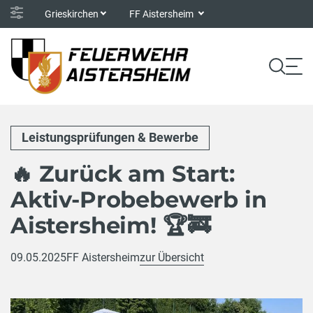
Grieskirchen
FF Aistersheim
Leistungsprüfungen & Bewerbe
🔥 Zurück am Start:
Aktiv-Probebewerb in
Aistersheim! 🏆🚒
09.05.2025
FF Aistersheim
zur Übersicht