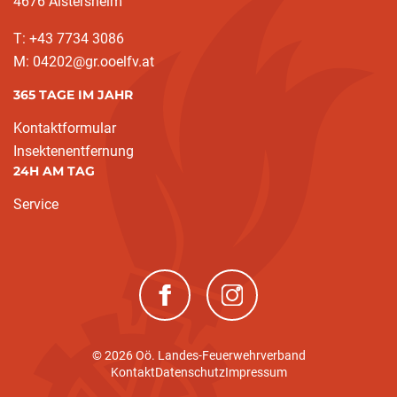
4676 Aistersheim
T: +43 7734 3086
M: 04202@gr.ooelfv.at
365 TAGE IM JAHR
Kontaktformular
Insektenentfernung
24H AM TAG
Service
(neues Fenster)
(neues Fenster)
© 2026 Oö. Landes-Feuerwehrverband
Kontakt
Datenschutz
Impressum