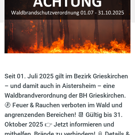
Seit 01. Juli 2025 gilt im Bezirk Grieskirchen
– und damit auch in Aistersheim – eine
Waldbrandverordnung der BH Grieskirchen.
🚷 Feuer & Rauchen verboten im Wald und
angrenzenden Bereichen! 📆 Gültig bis 31.
Oktober 2025 👉 Jetzt informieren und
mithelfen, Brände zu verhindern! 📎 Details &