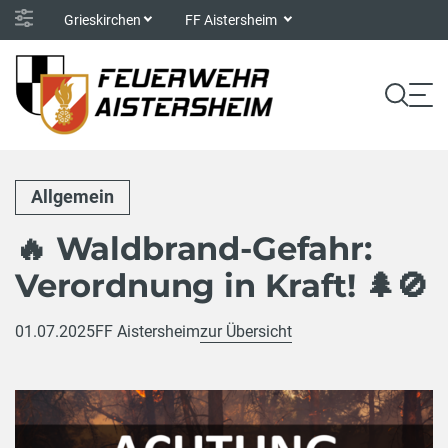
Grieskirchen
FF Aistersheim
Allgemein
🔥 Waldbrand-Gefahr:
Verordnung in Kraft! 🌲🚫
01.07.2025
FF Aistersheim
zur Übersicht