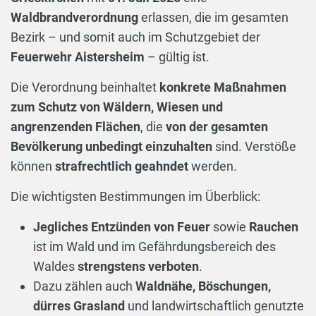
Waldbrandverordnung
erlassen, die im gesamten
Bezirk – und somit auch im Schutzgebiet der
Feuerwehr Aistersheim
– gültig ist.
Die Verordnung beinhaltet
konkrete Maßnahmen
zum Schutz von Wäldern, Wiesen und
angrenzenden Flächen
, die
von der gesamten
Bevölkerung unbedingt einzuhalten
sind. Verstöße
können
strafrechtlich geahndet
werden.
Die wichtigsten Bestimmungen im Überblick:
Jegliches Entzünden von Feuer
sowie
Rauchen
ist im Wald und im Gefährdungsbereich des
Waldes
strengstens verboten
.
Dazu zählen auch
Waldnähe, Böschungen,
dürres Grasland
und landwirtschaftlich genutzte