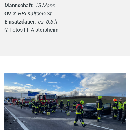
Mannschaft:
15 Mann
OVD:
HBI Kaltseis St.
Einsatzdauer:
ca. 0,5 h
© Fotos FF Aistersheim