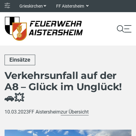
Grieskirchen
FF Aistersheim
Einsätze
Verkehrsunfall auf der
A8 – Glück im Unglück!
🚗💥
10.03.2023
FF Aistersheim
zur Übersicht