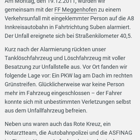
Am Montag, den 19.12.2011, wurden wir
gemeinsam mit der
FF Meggenhofen
zu einem
Verkehrsunfall mit eingeklemmter Person auf die A8
Innkreisautobahn in Fahrtrichtung Suben alarmiert.
Der Unfall ereignete sich bei Straßenkilometer 40,5.
Kurz nach der Alarmierung rückten unser
Tanklöschfahrzeug und Löschfahrzeug mit voller
Besatzung zur Unfallstelle aus. Vor Ort fanden wir
folgende Lage vor: Ein PKW lag am Dach im rechten
Grünstreifen. Glücklicherweise war keine Person
mehr im Fahrzeug eingeschlossen – der Fahrer
konnte sich mit unbestimmten Verletzungen selbst
aus dem Unfallfahrzeug befreien.
Neben uns waren auch das Rote Kreuz, ein
Notarztteam, die Autobahnpolizei und die ASFINAG