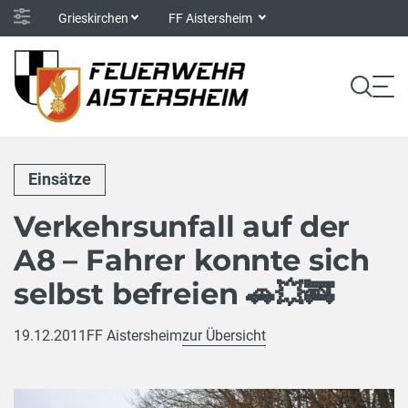
Grieskirchen
FF Aistersheim
Einsätze
Verkehrsunfall auf der
A8 – Fahrer konnte sich
selbst befreien 🚗💥🚒
19.12.2011
FF Aistersheim
zur Übersicht