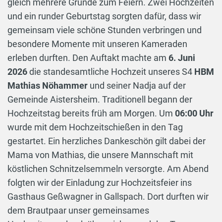
gleich mehrere Gründe zum Feiern. Zwei Hochzeiten
und ein runder Geburtstag sorgten dafür, dass wir
gemeinsam viele schöne Stunden verbringen und
besondere Momente mit unseren Kameraden
erleben durften. Den Auftakt machte am
6. Juni
2026
die standesamtliche Hochzeit unseres S4
HBM
Mathias Nöhammer
und seiner Nadja auf der
Gemeinde Aistersheim. Traditionell begann der
Hochzeitstag bereits früh am Morgen. Um
06:00 Uhr
wurde mit dem Hochzeitschießen in den Tag
gestartet. Ein herzliches Dankeschön gilt dabei der
Mama von Mathias, die unsere Mannschaft mit
köstlichen Schnitzelsemmeln versorgte. Am Abend
folgten wir der Einladung zur Hochzeitsfeier ins
Gasthaus Geßwagner in Gallspach. Dort durften wir
dem Brautpaar unser gemeinsames