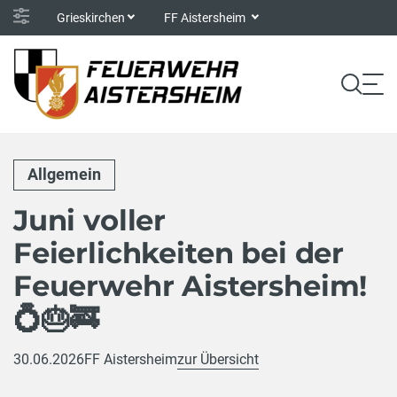
Grieskirchen
FF Aistersheim
Allgemein
Juni voller
Feierlichkeiten bei der
Feuerwehr Aistersheim!
💍🎂🚒
30.06.2026
FF Aistersheim
zur Übersicht