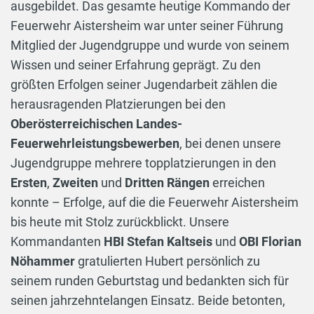
ausgebildet. Das gesamte heutige Kommando der
Feuerwehr Aistersheim war unter seiner Führung
Mitglied der Jugendgruppe und wurde von seinem
Wissen und seiner Erfahrung geprägt. Zu den
größten Erfolgen seiner Jugendarbeit zählen die
herausragenden Platzierungen bei den
Oberösterreichischen Landes-
Feuerwehrleistungsbewerben
, bei denen unsere
Jugendgruppe mehrere topplatzierungen in den
Ersten
,
Zweiten
und
Dritten Rängen
erreichen
konnte – Erfolge, auf die die Feuerwehr Aistersheim
bis heute mit Stolz zurückblickt. Unsere
Kommandanten
HBI Stefan Kaltseis
und
OBI Florian
Nöhammer
gratulierten Hubert persönlich zu
seinem runden Geburtstag und bedankten sich für
seinen jahrzehntelangen Einsatz. Beide betonten,