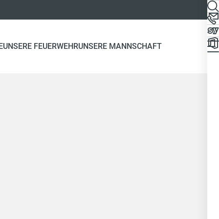
E
UNSERE FEUERWEHR
UNSERE MANNSCHAFT