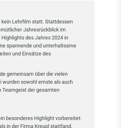
 kein Lehrfilm statt. Stattdessen
emütlicher Jahresrückblick im
Highlights des Jahres 2024 in
 eine spannende und unterhaltsame
eiten und Einsätze des
rde gemeinsam über die vielen
ei wurden sowohl ernste als auch
en Teamgeist der gesamten
n besonderes Highlight vorbereitet:
ls in der
Firma Kreupl
stattfand.