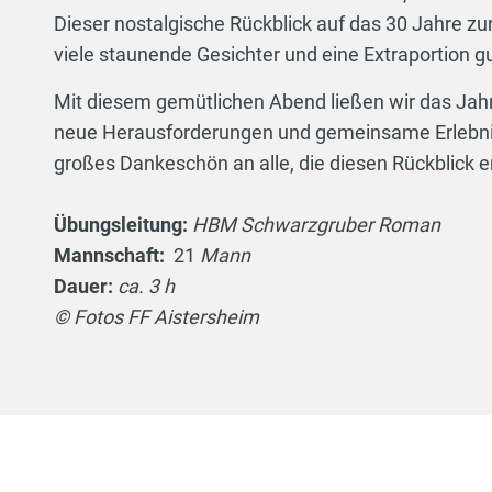
Dieser nostalgische Rückblick auf das 30 Jahre zur
viele staunende Gesichter und eine Extraportion g
Mit diesem gemütlichen Abend ließen wir das Jahr
neue Herausforderungen und gemeinsame Erlebn
großes Dankeschön an alle, die diesen Rückblick 
Übungsleitung:
HBM Schwarzgruber Roman
Mannschaft:
21
Mann
Dauer:
ca. 3 h
© Fotos FF Aistersheim