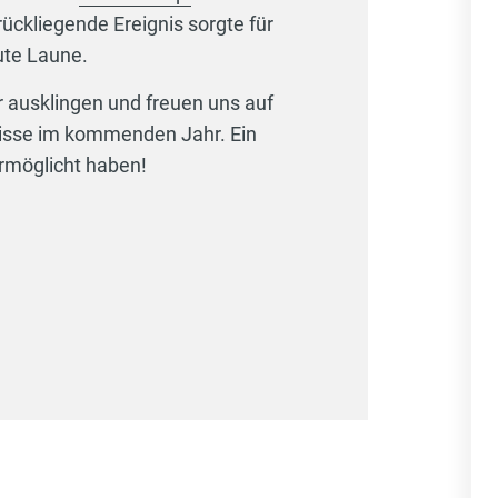
ückliegende Ereignis sorgte für
ute Laune.
 ausklingen und freuen uns auf
isse im kommenden Jahr. Ein
ermöglicht haben!