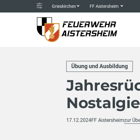
Grieskirchen
FF Aistersheim
Übung und Ausbildung
Jahresrü
Nostalgie
17.12.2024
FF Aistersheim
zur Übe