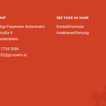
AKT
365 TAGE IM JAHR
llige Feuerwehr Aistersheim
Kontaktformular
traße 9
Insektenentfernung
Aistersheim
3 7734 3086
02@gr.ooelfv.at