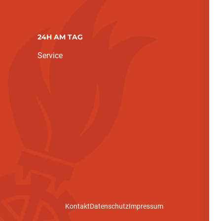
24H AM TAG
Service
Kontakt
Datenschutz
Impressum