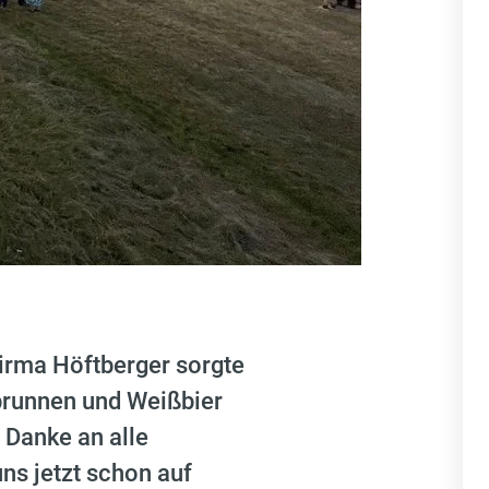
irma Höftberger sorgte
lbrunnen und Weißbier
 Danke an alle
uns jetzt schon auf