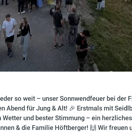
eder so weit – unser Sonnwendfeuer bei der F
en Abend für Jung & Alt! 🎉 Erstmals mit Seid
 Wetter und bester Stimmung – ein herzliches
nnen & die Familie Höftberger! 🙌 Wir freuen 