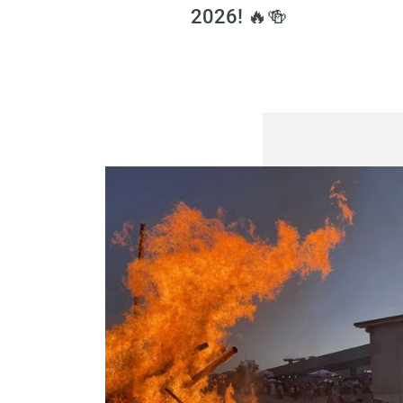
2026! 🔥🍻