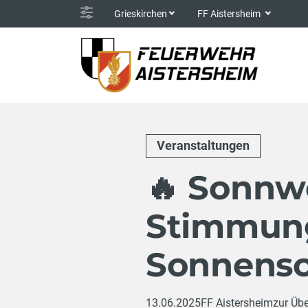
Grieskirchen
FF Aistersheim
Veranstaltungen
🔥 Sonnw
Stimmung
Sonnensc
13.06.2025
FF Aistersheim
zur Übe