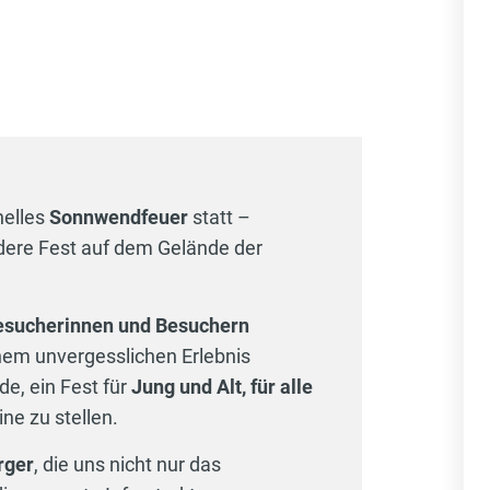
nelles
Sonnwendfeuer
statt –
dere Fest auf dem Gelände der
Besucherinnen und Besuchern
nem unvergesslichen Erlebnis
de, ein Fest für
Jung und Alt, für alle
ine zu stellen.
rger
, die uns nicht nur das