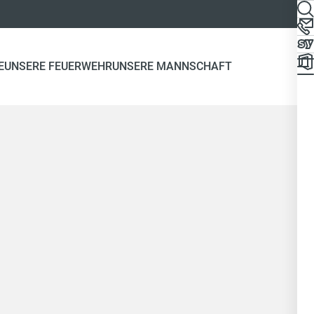
E
UNSERE FEUERWEHR
UNSERE MANNSCHAFT