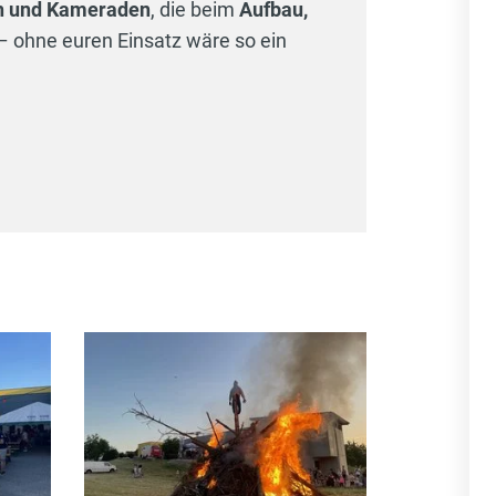
n und Kameraden
, die beim
Aufbau,
– ohne euren Einsatz wäre so ein