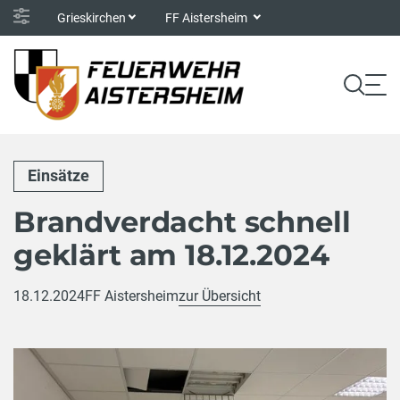
Grieskirchen
FF Aistersheim
Einsätze
Brandverdacht schnell
geklärt am 18.12.2024
18.12.2024
FF Aistersheim
zur Übersicht