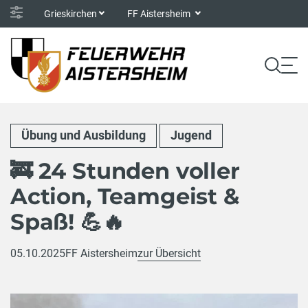
Grieskirchen
FF Aistersheim
Übung und Ausbildung
Jugend
🚒 24 Stunden voller
Action, Teamgeist &
Spaß! 💪🔥
05.10.2025
FF Aistersheim
zur Übersicht