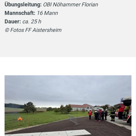
Übungsleitung:
OBI Nöhammer Florian
Mannschaft:
16 Mann
Dauer:
ca. 25 h
© Fotos FF Aistersheim