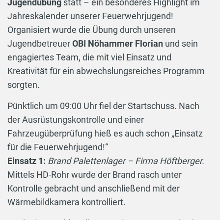
Jugendübung
statt – ein besonderes Highlight im
Jahreskalender unserer Feuerwehrjugend!
Organisiert wurde die Übung durch unseren
Jugendbetreuer
OBI Nöhammer Florian
und sein
engagiertes Team, die mit viel Einsatz und
Kreativität für ein abwechslungsreiches Programm
sorgten.
Pünktlich um 09:00 Uhr fiel der Startschuss. Nach
der Ausrüstungskontrolle und einer
Fahrzeugüberprüfung hieß es auch schon „Einsatz
für die Feuerwehrjugend!“
Einsatz 1:
Brand Palettenlager – Firma Höftberger.
Mittels HD-Rohr wurde der Brand rasch unter
Kontrolle gebracht und anschließend mit der
Wärmebildkamera kontrolliert.