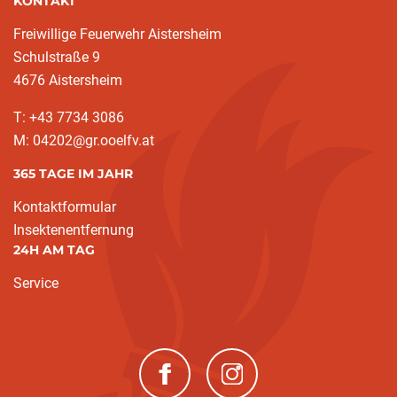
KONTAKT
Freiwillige Feuerwehr Aistersheim
Schulstraße 9
4676 Aistersheim
T: +43 7734 3086
M: 04202@gr.ooelfv.at
365 TAGE IM JAHR
Kontaktformular
Insektenentfernung
24H AM TAG
Service
(neues Fenster)
(neues Fenster)