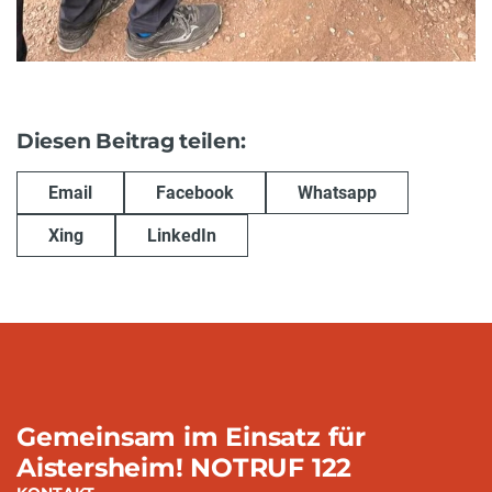
Diesen Beitrag teilen:
Email
Facebook
Whatsapp
Xing
LinkedIn
Gemeinsam im Einsatz für
Aistersheim! NOTRUF 122