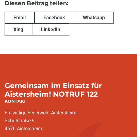
Diesen Beitrag teilen:
Email
Facebook
Whatsapp
Xing
LinkedIn
Gemeinsam im Einsatz für
Aistersheim! NOTRUF 122
KONTAKT
Freiwillige Feuerwehr Aistersheim
Schulstraße 9
4676 Aistersheim