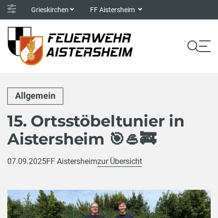
Grieskirchen
FF Aistersheim
Allgemein
15. Ortsstöbeltunier in
Aistersheim 🎯🥌🚒
07.09.2025
FF Aistersheim
zur Übersicht