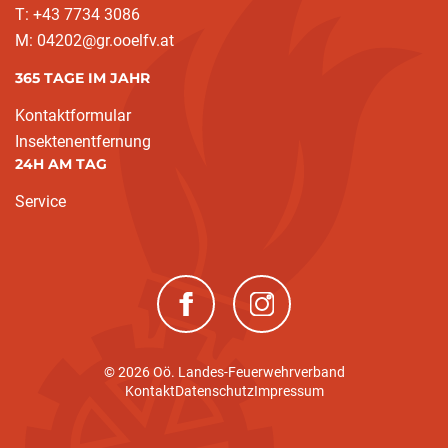
T: +43 7734 3086
M: 04202@gr.ooelfv.at
365 TAGE IM JAHR
Kontaktformular
Insektenentfernung
24H AM TAG
Service
(neues Fenster)
(neues Fenster)
© 2026 Oö. Landes-Feuerwehrverband
Kontakt
Datenschutz
Impressum