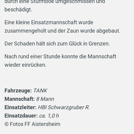
durch eine Sturmböe umgeschmissen und
beschädigt.
Eine kleine Einsatzmannschaft wurde
zusammengeholt und der Zaun wurde abgebaut.
Der Schaden hält sich zum Glück in Grenzen.
Nach rund einer Stunde konnte die Mannschaft
wieder einrücken.
Fahrzeuge:
TANK
Mannschaft:
8 Mann
Einsatzleiter:
HBI Schwarzgruber R.
Einsatzdauer:
ca. 1,0 h
© Fotos FF Aistersheim