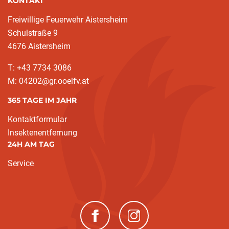
KONTAKT
Freiwillige Feuerwehr Aistersheim
Schulstraße 9
4676 Aistersheim
T: +43 7734 3086
M: 04202@gr.ooelfv.at
365 TAGE IM JAHR
Kontaktformular
Insektenentfernung
24H AM TAG
Service
(neues Fenster)
(neues Fenster)