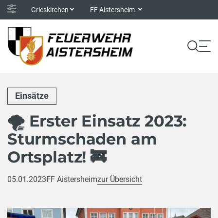
Grieskirchen
FF Aistersheim
Einsätze
🌪️ Erster Einsatz 2023:
Sturmschaden am
Ortsplatz! 🚒
05.01.2023
FF Aistersheim
zur Übersicht